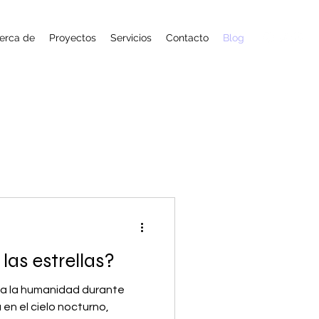
erca de
Proyectos
Servicios
Contacto
Blog
las estrellas?
o a la humanidad durante
a en el cielo nocturno,