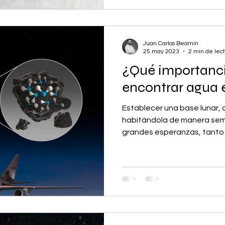
Juan Carlos Beamin
25 may 2023
2 min de lec
¿Qué importanci
encontrar agua 
Establecer una base lunar,
habitándola de manera sem
grandes esperanzas, tanto d