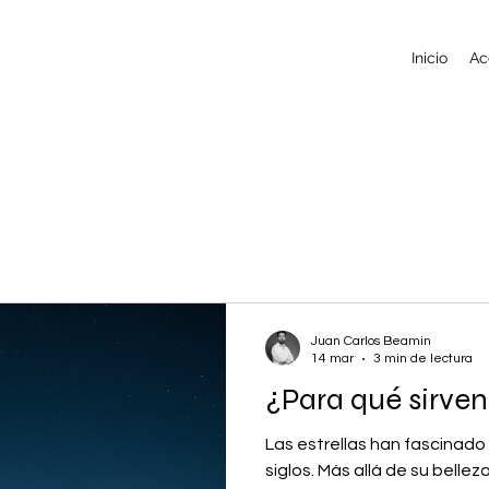
Inicio
Ac
Juan Carlos Beamin
14 mar
3 min de lectura
¿Para qué sirven 
Las estrellas han fascinad
siglos. Más allá de su bellez