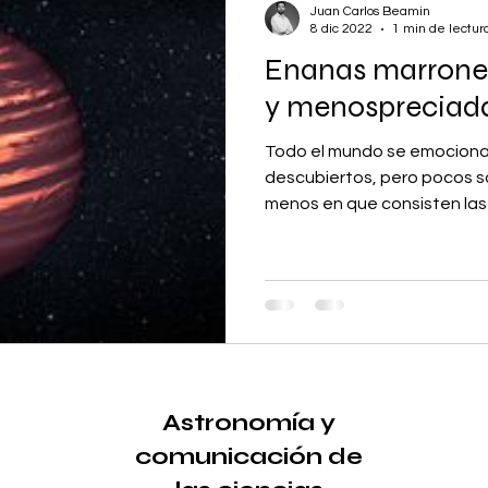
Juan Carlos Beamin
8 dic 2022
1 min de lectur
Enanas marrones
y menospreciad
Todo el mundo se emociona 
descubiertos, pero pocos sa
menos en que consisten las 
Astronomía y
comunicación de